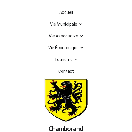
Aller
au
Accueil
contenu
Vie Municipale
Vie Associative
Vie Économique
Tourisme
Contact
Chamborand