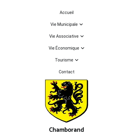
Aller
au
Accueil
contenu
Vie Municipale
Vie Associative
Vie Économique
Tourisme
Contact
Chamborand