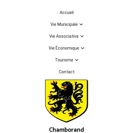
Aller
au
Accueil
contenu
Vie Municipale
Vie Associative
Vie Économique
Tourisme
Contact
Chamborand