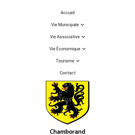
Aller
au
Accueil
contenu
Vie Municipale
Vie Associative
Vie Économique
Tourisme
Contact
Chamborand