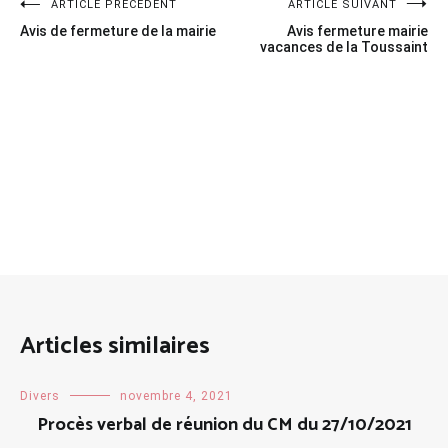
Navigation
ARTICLE PRÉCÉDENT
ARTICLE SUIVANT
Avis de fermeture de la mairie
Avis fermeture mairie
de
vacances de la Toussaint
l’article
Articles similaires
Divers
novembre 4, 2021
Procès verbal de réunion du CM du 27/10/2021