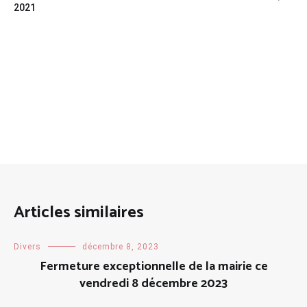
de
2021
l’article
Articles similaires
Divers
décembre 8, 2023
Fermeture exceptionnelle de la mairie ce
vendredi 8 décembre 2023