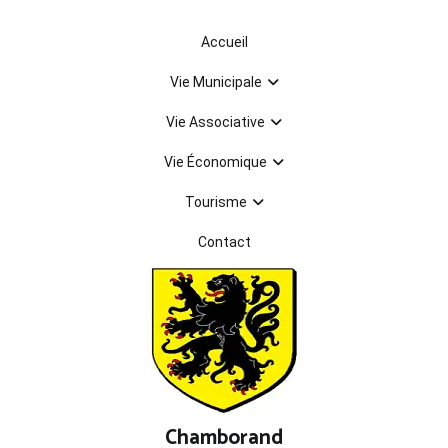
Aller
au
Accueil
contenu
Vie Municipale
Vie Associative
Vie Économique
Tourisme
Contact
Chamborand