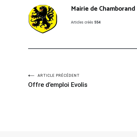
Mairie de Chamborand
Articles créés
554
Navigation
ARTICLE PRÉCÉDENT
Offre d’emploi Evolis
de
l’article