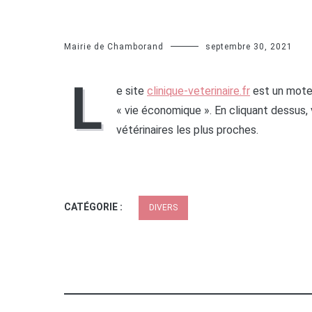
Mairie de Chamborand
septembre 30, 2021
L
e site
clinique-veterinaire.fr
est un moteu
« vie économique ». En cliquant dessus, 
vétérinaires les plus proches.
CATÉGORIE :
DIVERS