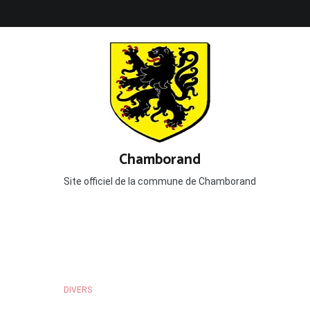
Aller
au
contenu
Chamborand
Site officiel de la commune de Chamborand
DIVERS