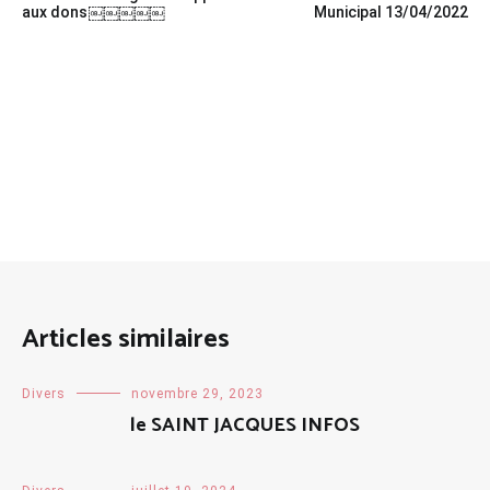
de
aux dons￼￼￼￼￼
Municipal 13/04/2022
l’article
Articles similaires
Divers
novembre 29, 2023
le SAINT JACQUES INFOS