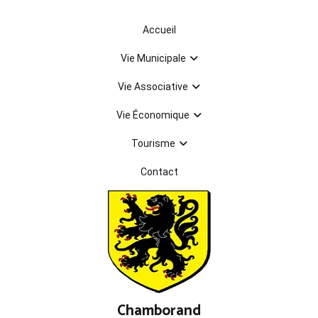
Aller
au
Accueil
contenu
Vie Municipale
Vie Associative
Vie Économique
Tourisme
Contact
Chamborand