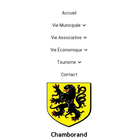
Aller
au
Accueil
contenu
Vie Municipale
Vie Associative
Vie Économique
Tourisme
Contact
Chamborand