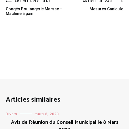
Navigation
ARTICLE PRÉCÉDENT
ARTICLE SUIVANT
Congés Boulangerie Marsac +
Mesures Canicule
de
Machine à pain
l’article
Articles similaires
Divers
mars 8, 2023
Avis de Réunion du Conseil Municipal le 8 Mars