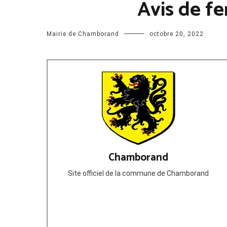
Avis de f
Mairie de Chamborand
octobre 20, 2022