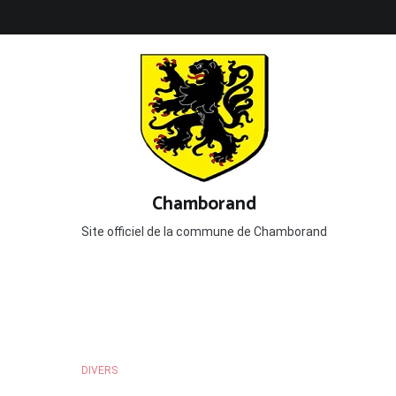
Aller
au
contenu
Chamborand
Site officiel de la commune de Chamborand
DIVERS