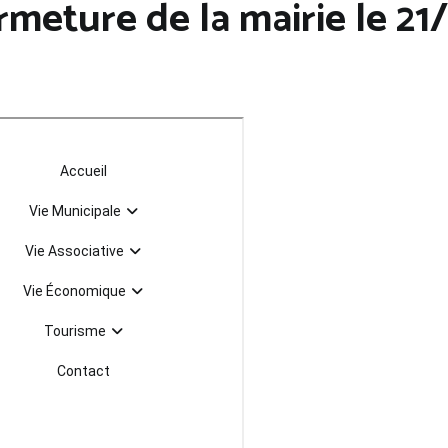
ermeture de la mairie le 2