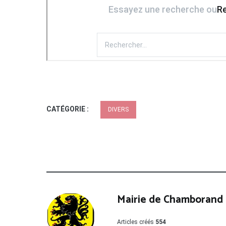
CATÉGORIE :
DIVERS
Mairie de Chamborand
Articles créés
554