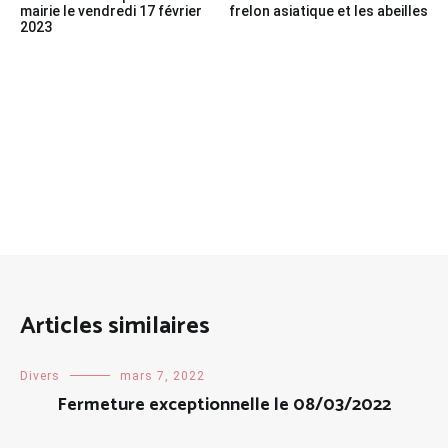
de
mairie le vendredi 17 février
frelon asiatique et les abeilles
2023
l’article
Articles similaires
Divers
mars 7, 2022
Fermeture exceptionnelle le 08/03/2022