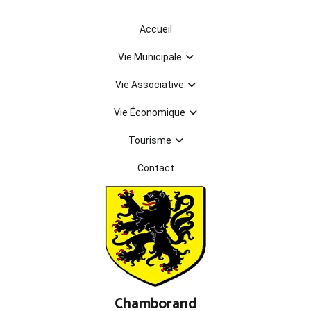
Aller
au
Accueil
contenu
Vie Municipale
Vie Associative
Vie Économique
Tourisme
Contact
Chamborand