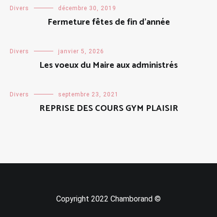
Divers
décembre 30, 2019
Fermeture fêtes de fin d’année
Divers
janvier 5, 2026
Les voeux du Maire aux administrés
Divers
septembre 23, 2021
REPRISE DES COURS GYM PLAISIR
Copyright 2022 Chamborand ©