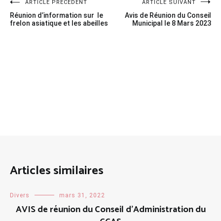
Navigation
ARTICLE PRÉCÉDENT
ARTICLE SUIVANT
Réunion d’information sur le
Avis de Réunion du Conseil
de
frelon asiatique et les abeilles
Municipal le 8 Mars 2023
l’article
Articles similaires
Divers
mars 31, 2022
AVIS de réunion du Conseil d’Administration du