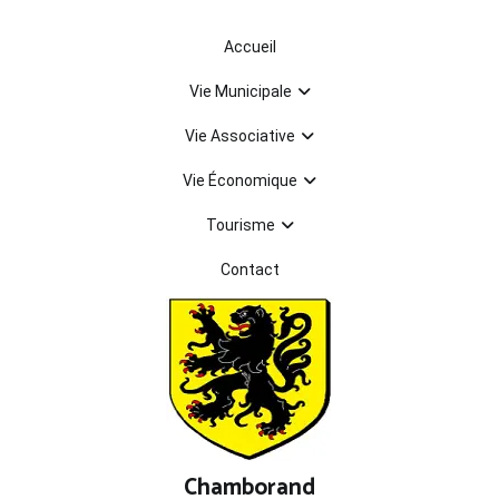
Aller
au
Accueil
contenu
Vie Municipale
Vie Associative
Vie Économique
Tourisme
Contact
Chamborand