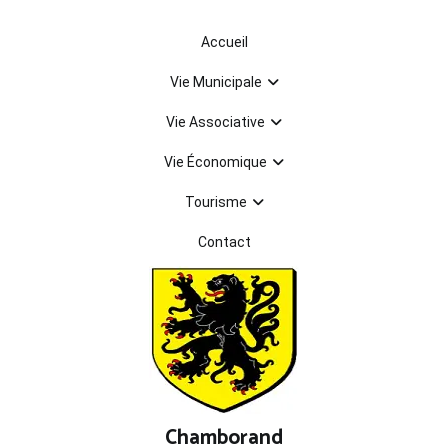
Aller
au
Accueil
contenu
Vie Municipale
Vie Associative
Vie Économique
Tourisme
Contact
Chamborand