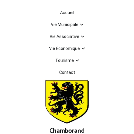
Aller
au
Accueil
contenu
Vie Municipale
Vie Associative
Vie Économique
Tourisme
Contact
Chamborand