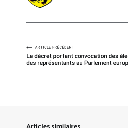
Navigation
ARTICLE PRÉCÉDENT
Le décret portant convocation des élec
de
des représentants au Parlement euro
l’article
Articles similaires