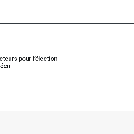
teurs pour l’élection
péen