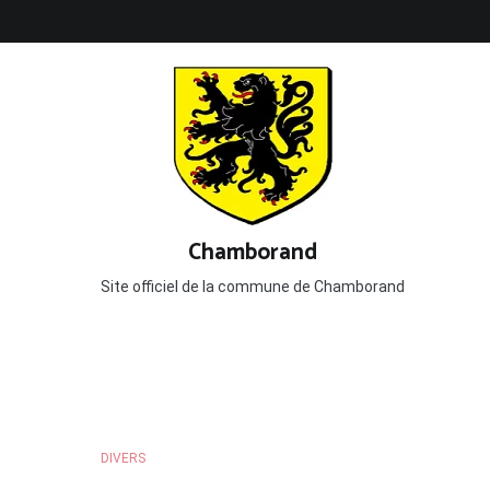
Aller
au
contenu
Chamborand
Site officiel de la commune de Chamborand
DIVERS