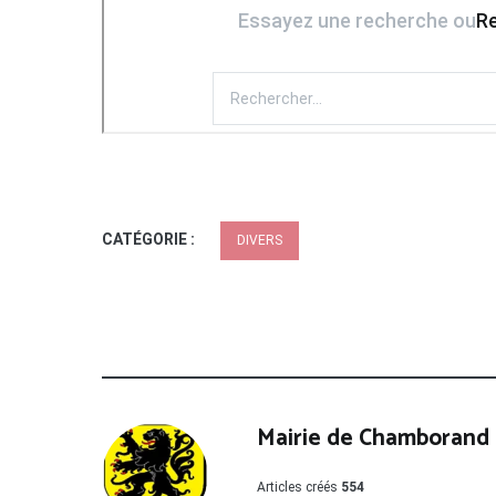
CATÉGORIE :
DIVERS
Mairie de Chamborand
Articles créés
554