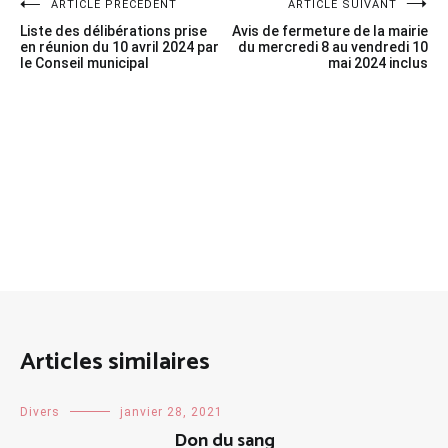
Navigation
ARTICLE PRÉCÉDENT
ARTICLE SUIVANT
Liste des délibérations prise
Avis de fermeture de la mairie
de
en réunion du 10 avril 2024 par
du mercredi 8 au vendredi 10
le Conseil municipal
mai 2024 inclus
l’article
Articles similaires
Divers
janvier 28, 2021
Don du sang