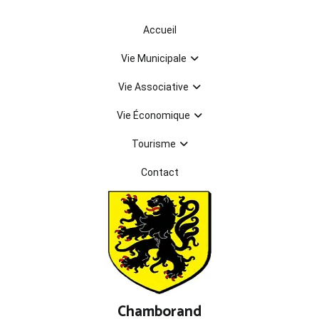
Aller
au
Accueil
contenu
Vie Municipale
Vie Associative
Vie Économique
Tourisme
Contact
Chamborand