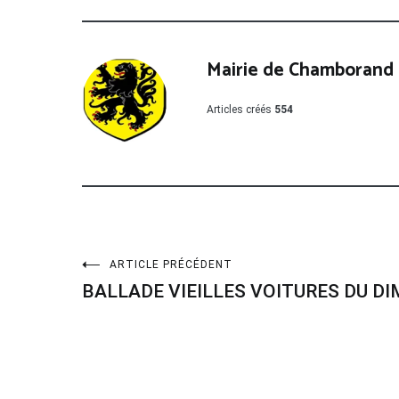
Mairie de Chamborand
Articles créés
554
Navigation
ARTICLE PRÉCÉDENT
BALLADE VIEILLES VOITURES DU D
de
l’article