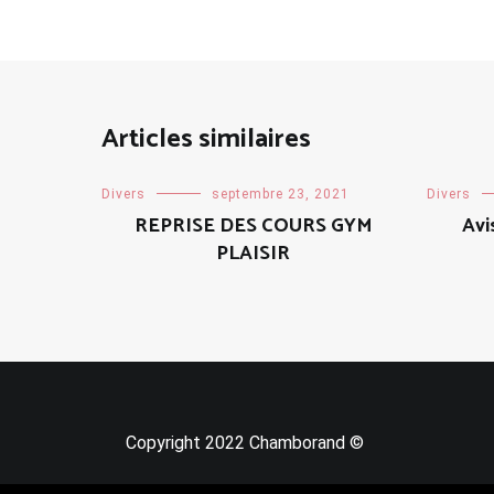
Articles similaires
Divers
septembre 23, 2021
Divers
REPRISE DES COURS GYM
Avi
PLAISIR
Copyright 2022 Chamborand ©