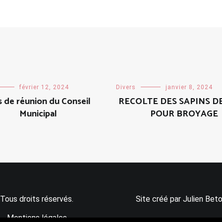
février 12, 2024
Divers
janvier 8, 2024
s de réunion du Conseil
RECOLTE DES SAPINS D
Municipal
POUR BROYAGE
Tous droits réservés.
Site créé par Julien Beto
Mentions légales