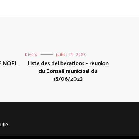
Divers
juillet 21, 2023
E NOEL
Liste des délibérations – réunion
du Conseil municipal du
15/06/2023
ulle