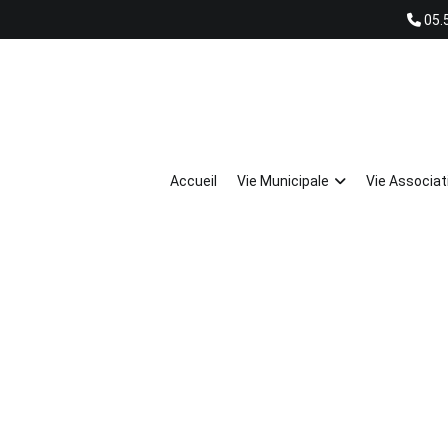
05.
ie Économique
Tourisme
Contact
Accueil
Vie Municipale
Vie Associat