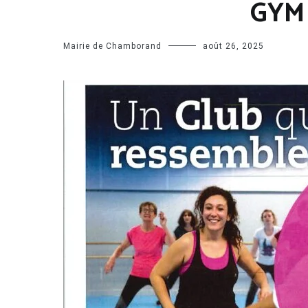
GYM 
Mairie de Chamborand
août 26, 2025