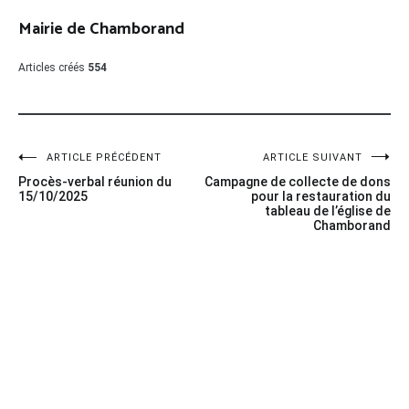
Mairie de Chamborand
Articles créés
554
Navigation
ARTICLE PRÉCÉDENT
ARTICLE SUIVANT
Procès-verbal réunion du
Campagne de collecte de dons
de
15/10/2025
pour la restauration du
tableau de l’église de
l’article
Chamborand