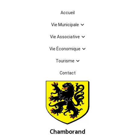
Aller
au
Accueil
contenu
Vie Municipale
Vie Associative
Vie Économique
Tourisme
Contact
Chamborand