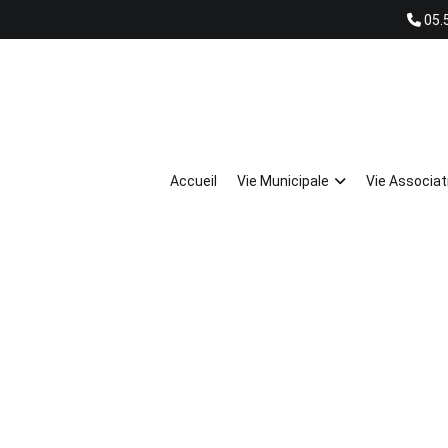
05.
ie Économique
Tourisme
Contact
Accueil
Vie Municipale
Vie Associat