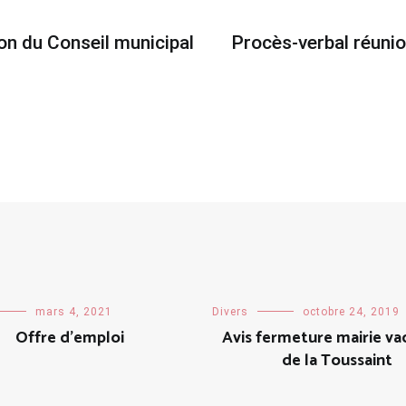
ion du Conseil municipal
Procès-verbal réunio
mars 4, 2021
Divers
octobre 24, 2019
Offre d’emploi
Avis fermeture mairie va
de la Toussaint