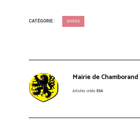
CATÉGORIE :
DIVERS
Mairie de Chamborand
Articles créés
554