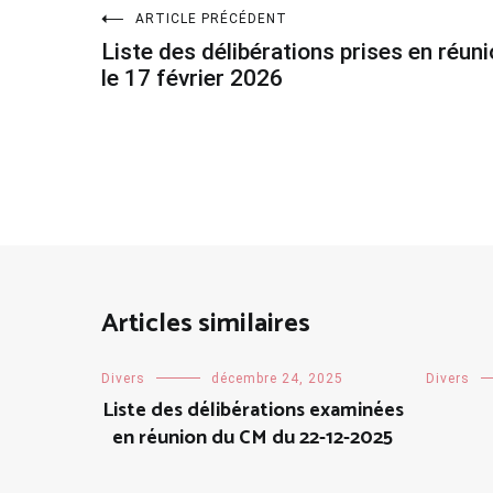
Navigation
ARTICLE PRÉCÉDENT
Liste des délibérations prises en réun
de
le 17 février 2026
l’article
Articles similaires
Divers
décembre 24, 2025
Divers
Liste des délibérations examinées
en réunion du CM du 22-12-2025