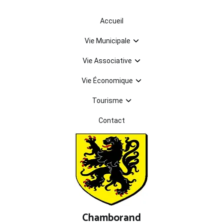
Aller
au
Accueil
contenu
Vie Municipale
Vie Associative
Vie Économique
Tourisme
Contact
Chamborand