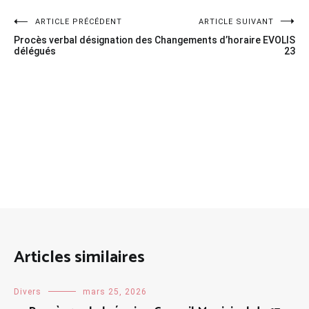
Navigation
ARTICLE PRÉCÉDENT
ARTICLE SUIVANT
Procès verbal désignation des
Changements d’horaire EVOLIS
de
délégués
23
l’article
Articles similaires
Divers
mars 25, 2026