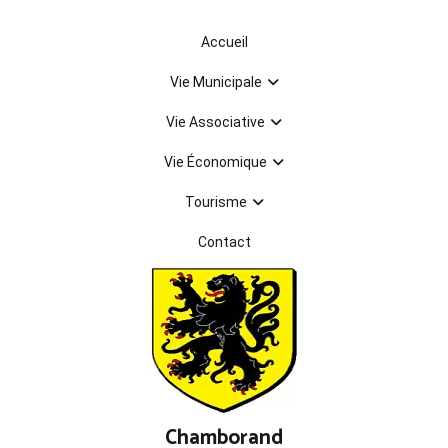
Aller
au
Accueil
contenu
Vie Municipale
Vie Associative
Vie Économique
Tourisme
Contact
Chamborand