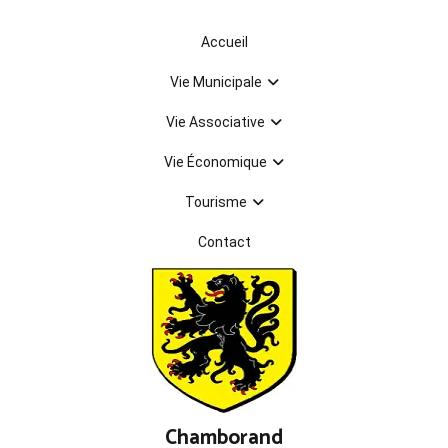
Aller
au
Accueil
contenu
Vie Municipale
Vie Associative
Vie Économique
Tourisme
Contact
Chamborand