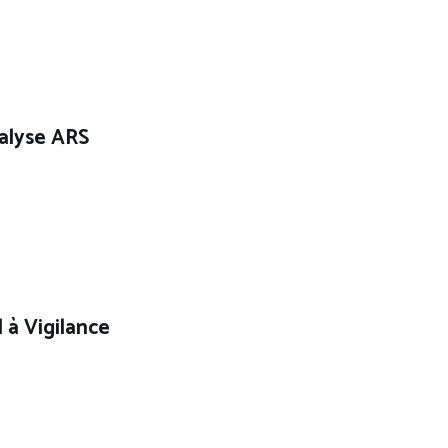
alyse ARS
 à Vigilance