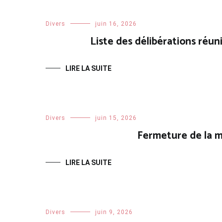
Divers
juin 16, 2026
Liste des délibérations réun
LIRE LA SUITE
Divers
juin 15, 2026
Fermeture de la ma
LIRE LA SUITE
Divers
juin 9, 2026