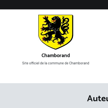
Aller
au
contenu
Chamborand
Site officiel de la commune de Chamborand
Auteu