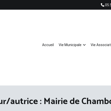
05.
Accueil
Vie Municipale
Vie Associat
r/autrice :
Mairie de Chamb