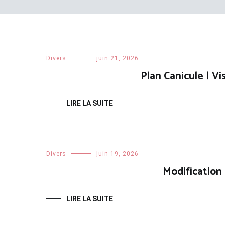
Divers
juin 21, 2026
Plan Canicule | V
LIRE LA SUITE
Divers
juin 19, 2026
Modification
LIRE LA SUITE