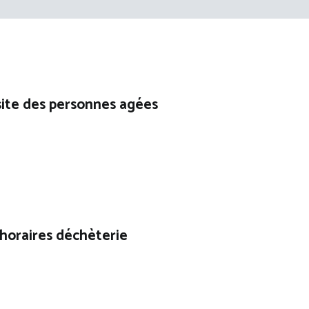
isite des personnes agées
 horaires déchèterie